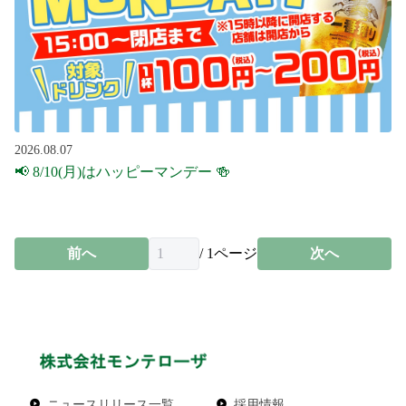
2026.08.07
📢 8/10(月)はハッピーマンデー 🍻
前へ
/
1
ページ
次へ
ニュースリリース一覧
採用情報