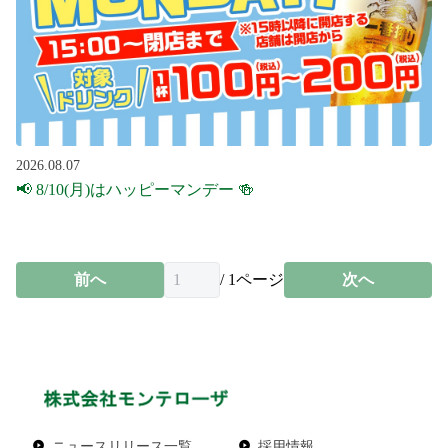
2026.08.07
📢 8/10(月)はハッピーマンデー 🍻
前へ
/
1
ページ
次へ
ニュースリリース一覧
採用情報