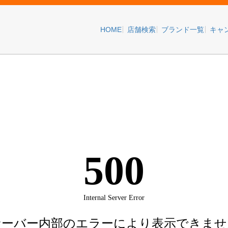
HOME
店舗検索
ブランド一覧
キャ
群馬県の店舗一覧
群馬県の店舗一覧です（9店舗）
太田市
桐生市
高崎市
館林市
前橋市