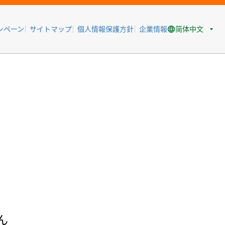
简体中文
ンペーン
サイトマップ
個人情報保護方針
企業情報
ん